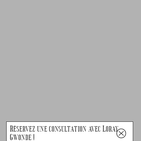
Réservez une consultation avec Loray
Gwonde !