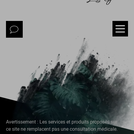
Avertissement : Les services et produits proposés sur
ce site ne remplacent pas une consultation médicale.