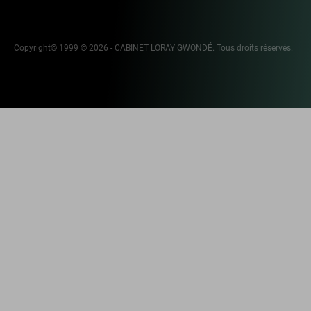
Copyright© 1999 © 2026 - CABINET LORAY GWONDÉ. Tous droits réservés.