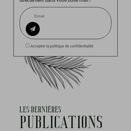
directement dans votre boîte mail !
Accepter la politique de confidentialité
LES DERNIÈRES
PUBLICATIONS