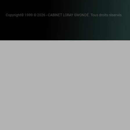
Copyright© 1999 © 2026 - CABINET LORAY GWONDÉ. Tous droits réservés.